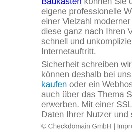
Baukasten
können Sie o
eigene professionelle W
einer Vielzahl moderne
diese ganz nach Ihren V
schnell und unkomplizier
Internetauftritt.
Sicherheit schreiben wi
können deshalb bei uns 
kaufen
oder ein Webhos
auch über das Thema SS
erwerben. Mit einer SS
Daten Ihrer Nutzer und 
© Checkdomain GmbH |
Imp