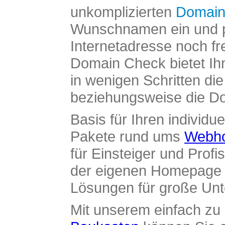
unkomplizierten
Domain
Wunschnamen ein und pr
Internetadresse noch fre
Domain Check bietet Ih
in wenigen Schritten di
beziehungsweise die Dom
Basis für Ihren individue
Pakete rund ums
Webho
für Einsteiger und Profi
der eigenen Homepage ü
Lösungen für große Un
Mit unserem einfach z